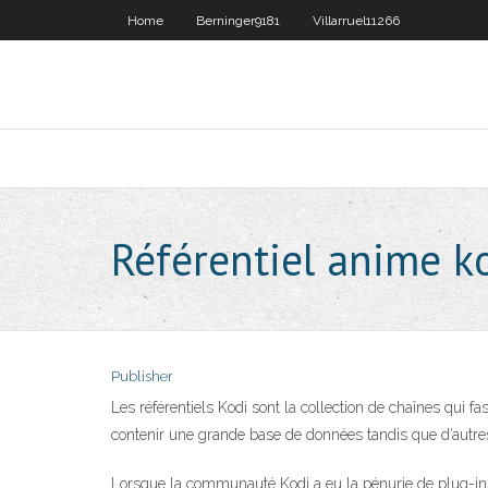
Home
Berninger9181
Villarruel11266
Référentiel anime k
Publisher
Les référentiels Kodi sont la collection de chaînes qui f
contenir une grande base de données tandis que d’autr
Lorsque la communauté Kodi a eu la pénurie de plug-ins