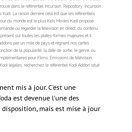
rouve dans le référentiel Incursion. Repository: Incursion
odi. La raison derrière cela est que les référentiels
autour du monde est le plus Kids Movies Kodi propose
emande ou regarder la télévision en direct, du contenu
t présent sur toutes les plates-formes majeures et Il
 addons par un mile de pays et régnant nos cartes
ion de la popularité, la date de sortie, le genre, ou
omplémentaires pour Films, Émissions de télévision,
Kodi légales, recherchez le référentiel Kodi Addon situé
ent mis à jour. C'est une
 Yoda est devenue l'une des
disposition, mais est mise à jour