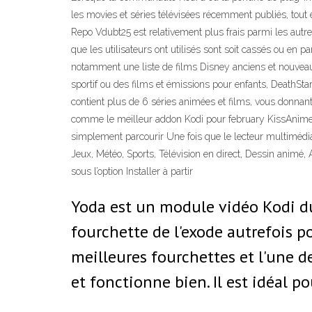
les movies et séries télévisées récemment publiés, tout e
Repo Vdubt25 est relativement plus frais parmi les autre
que les utilisateurs ont utilisés sont soit cassés ou en
notamment une liste de films Disney anciens et nouveaux
sportif ou des films et émissions pour enfants, DeathStar 
contient plus de 6 séries animées et films, vous donnan
comme le meilleur addon Kodi pour february KissAnime est
simplement parcourir Une fois que le lecteur multimédia
Jeux, Météo, Sports, Télévision en direct, Dessin animé,
sous l’option Installer à partir
Yoda est un module vidéo Kodi du
fourchette de l'exode autrefois p
meilleures fourchettes et l'une d
et fonctionne bien. Il est idéal p