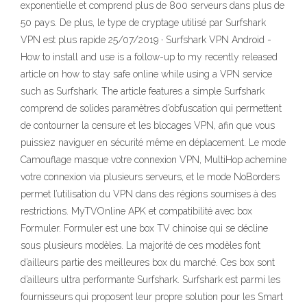
exponentielle et comprend plus de 800 serveurs dans plus de
50 pays. De plus, le type de cryptage utilisé par Surfshark
VPN est plus rapide 25/07/2019 · Surfshark VPN Android -
How to install and use is a follow-up to my recently released
article on how to stay safe online while using a VPN service
such as Surfshark. The article features a simple Surfshark
comprend de solides paramètres d’obfuscation qui permettent
de contourner la censure et les blocages VPN, afin que vous
puissiez naviguer en sécurité même en déplacement. Le mode
Camouflage masque votre connexion VPN, MultiHop achemine
votre connexion via plusieurs serveurs, et le mode NoBorders
permet l’utilisation du VPN dans des régions soumises à des
restrictions. MyTVOnline APK et compatibilité avec box
Formuler. Formuler est une box TV chinoise qui se décline
sous plusieurs modèles. La majorité de ces modèles font
d’ailleurs partie des meilleures box du marché. Ces box sont
d’ailleurs ultra performante Surfshark. Surfshark est parmi les
fournisseurs qui proposent leur propre solution pour les Smart