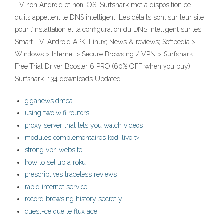
TV non Android et non iOS. Surfshark met à disposition ce
qu’ils appellent le DNS intelligent. Les détails sont sur leur site
pour l’installation et la configuration du DNS intelligent sur les
Smart TV. Android APK; Linux; News & reviews; Softpedia >
Windows > Internet > Secure Browsing / VPN > Surfshark .
Free Trial Driver Booster 6 PRO (60% OFF when you buy)
Surfshark. 134 downloads Updated
giganews dmca
using two wifi routers
proxy server that lets you watch videos
modules complémentaires kodi live tv
strong vpn website
how to set up a roku
prescriptives traceless reviews
rapid internet service
record browsing history secretly
quest-ce que le flux ace