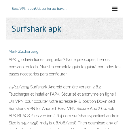
Best VPN 2021
Utiliser tor au travail
Surfshark apk
Mark Zuckerberg
APK. ¿Todavía tienes preguntas? No te preocupes, hemos
pensado en todo. Nuestra completa guía te guiará por todos los
pasos necesarios para configurar
25/11/2019 Surfshark Android dernière version 2.6.2
Télécharger et Installer l'APK. Sécurisé et anonyme en ligne !
Un VPN pour occulter votre adresse IP & position Download
Surfshark VPN for Android: Best VPN Secure App 2.6.4.apk
APK BLACK files version 2.6.4 com.surfshark.vpnclient.android
Size is 14544298 md5 is 06/06/2018 Then download any of